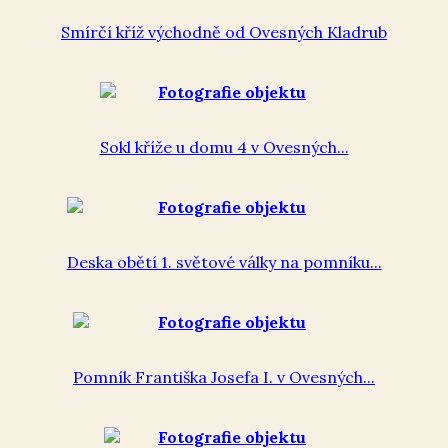
Smírčí kříž východně od Ovesných Kladrub
Sokl kříže u domu 4 v Ovesných...
Deska obětí 1. světové války na pomníku...
Pomník Františka Josefa I. v Ovesných...