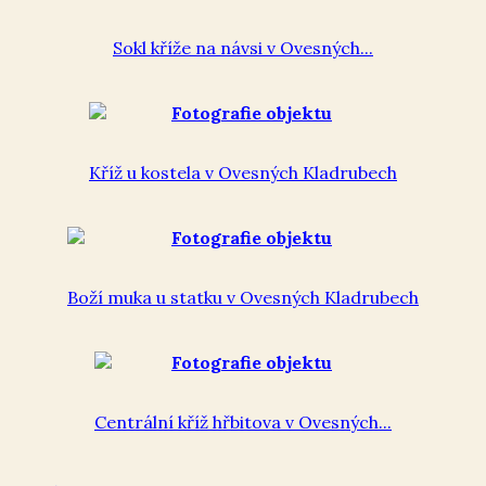
Sokl kříže na návsi v Ovesných...
Kříž u kostela v Ovesných Kladrubech
Boží muka u statku v Ovesných Kladrubech
Centrální kříž hřbitova v Ovesných...