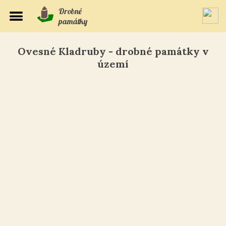
Drobné
památky
Ovesné Kladruby - drobné památky v
území