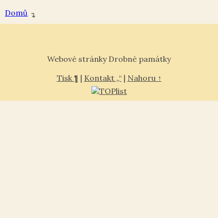
Domů
↴
Webové stránky Drobné památky
Tisk ¶
|
Kontakt „“
|
Nahoru ↑