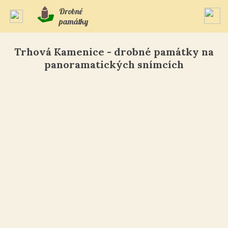
Drobné
památky
Trhová Kamenice - drobné památky na
panoramatických snímcích