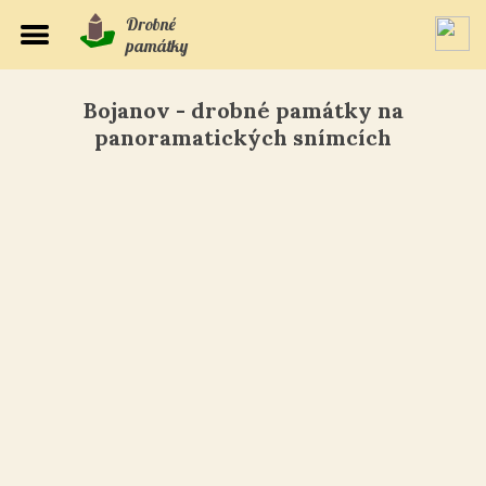
Drobné
památky
Bojanov - drobné památky na
panoramatických snímcích