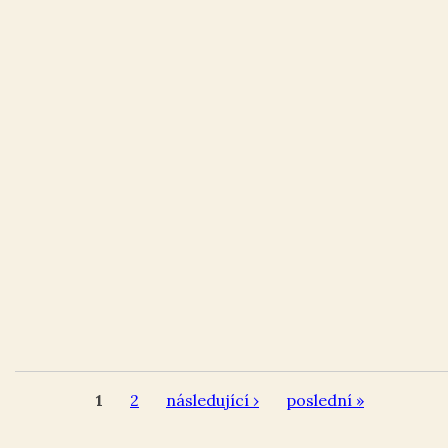
1
2
následující ›
poslední »