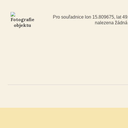
Pro souřadnice lon 15.809675, lat 4
nalezena žádn