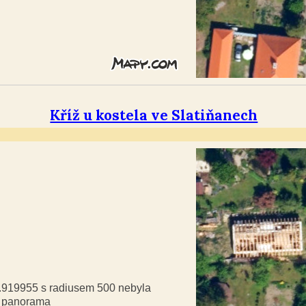
Kříž u kostela ve Slatiňanech
9.919955 s radiusem 500 nebyla
á panorama