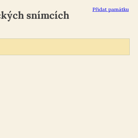
Přidat památku
ckých snímcích