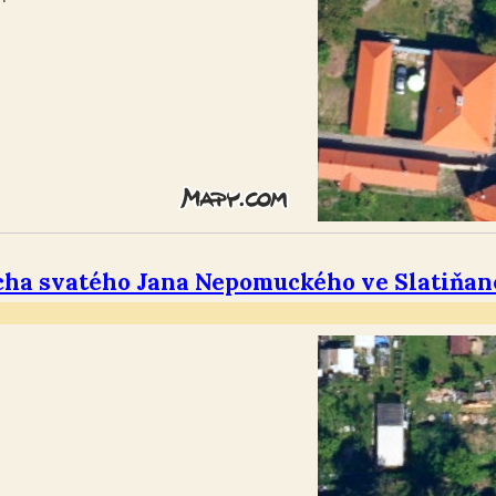
cha svatého Jana Nepomuckého ve Slatiňa