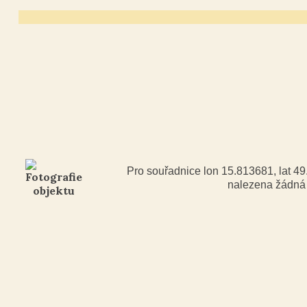
Pro souřadnice lon 15.813681, lat 4
nalezena žádn