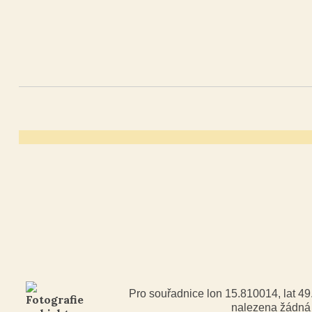
Pro souřadnice lon 15.810014, lat 4
nalezena žádn