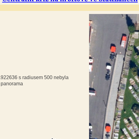
9.922636 s radiusem 500 nebyla
á panorama