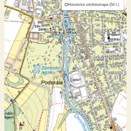
Historická ortofotomapa (50.l.)