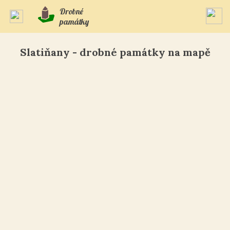
Drobné
památky
Slatiňany - drobné památky na mapě