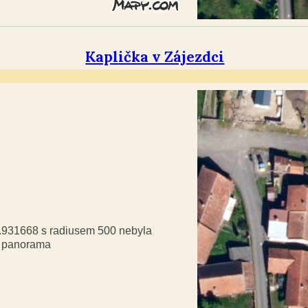
Kaplička v Zájezdci
9.931668 s radiusem 500 nebyla
á panorama