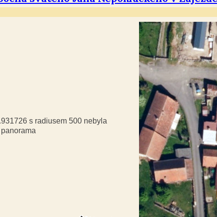
9.931726 s radiusem 500 nebyla
á panorama