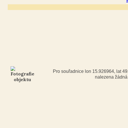
Pro souřadnice lon 15.926964, lat 4
nalezena žádn