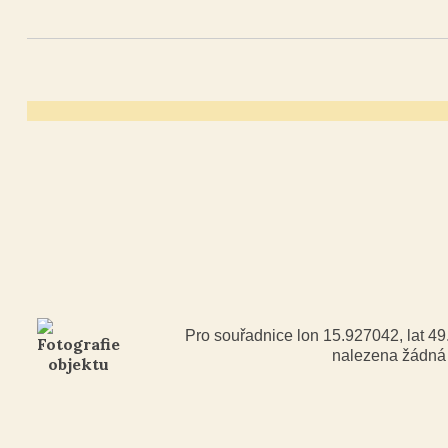
Pro souřadnice lon 15.927042, lat 4
nalezena žádn