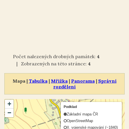
Počet nalezených drobných památek:
4
| Zobrazených na této stránce:
4
Mapa |
Tabulka
|
Mřížka
|
Panorama
|
Správní
rozdělení
+
Podklad
−
Základní mapa ČR
OpenStreetMap
II. vojenské mapování (~1840)