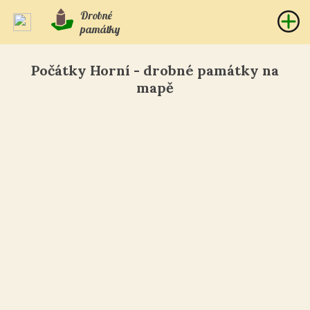
Drobné
památky
Počátky Horní - drobné památky na
mapě