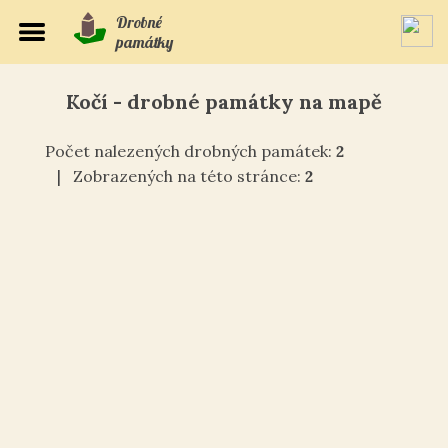
Drobné
památky
Kočí - drobné památky na mapě
Počet nalezených drobných památek:
2
| Zobrazených na této stránce:
2