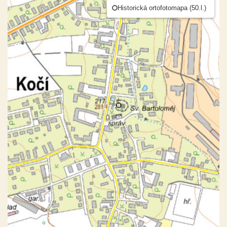
Historická ortofotomapa (50.l.)