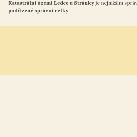
Katastrální území Ledce u Stránky
je nejnižším sprá
podřízené správní celky
.