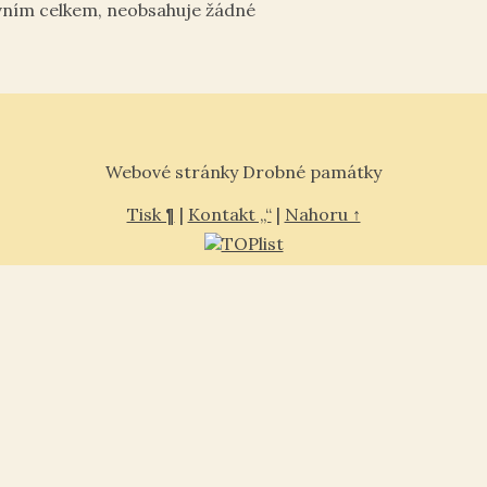
vním celkem, neobsahuje žádné
Webové stránky Drobné památky
Tisk ¶
|
Kontakt „“
|
Nahoru ↑