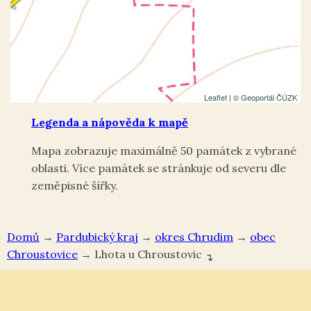
Leaflet
| ©
Geoportál ČÚZK
Legenda a nápověda k mapě
Mapa zobrazuje maximálně 50 památek z vybrané
oblasti. Více památek se stránkuje od severu dle
zeměpisné šířky.
Domů
→
Pardubický kraj
→
okres Chrudim
→
Chroustovice
→
Lhota u Chroustovic
↴