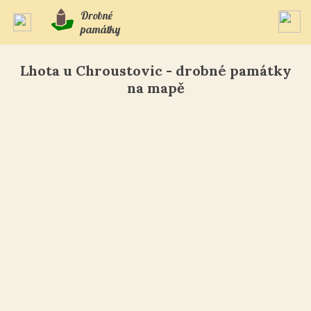
Drobné
památky
Lhota u Chroustovic - drobné památky
na mapě