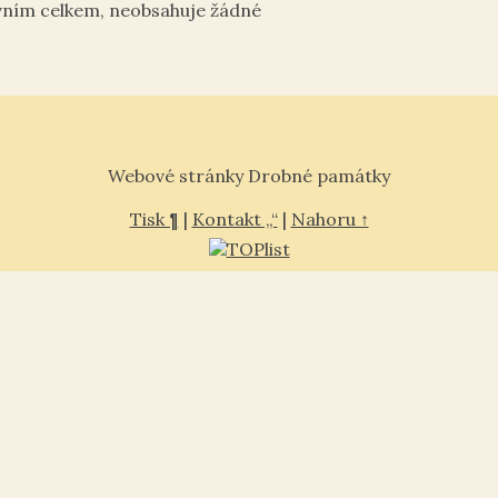
vním celkem, neobsahuje žádné
Webové stránky Drobné památky
Tisk ¶
|
Kontakt „“
|
Nahoru ↑