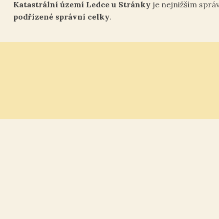
Katastrální území Ledce u Stránky
je nejnižším sprá
podřízené správní celky
.