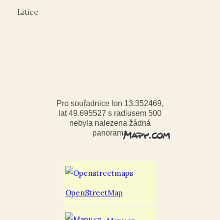
Litice
Pro souřadnice lon 13.352469,
lat 49.695527 s radiusem 500
nebyla nalezena žádná
panorama
OpenStreetMap