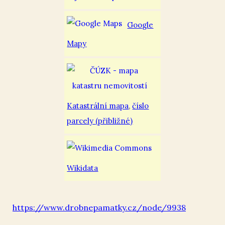
Google
Mapy
Katastrální mapa
,
číslo
parcely (přibližné)
Wikidata
https://www.drobnepamatky.cz/node/9938