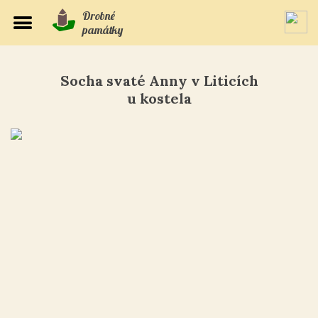
Drobné
památky
Socha svaté Anny v Liticích
u kostela