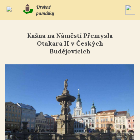
Drobné
památky
Kašna na Náměstí Přemysla
Otakara II v Českých
Budějovicích