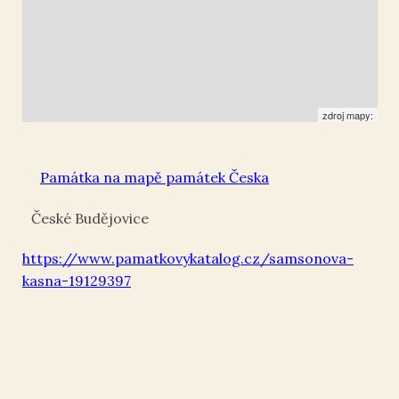
zdroj mapy:
Památka na mapě památek Česka
České Budějovice
https://www.pamatkovykatalog.cz/samsonova-
kasna-19129397