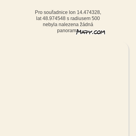
Pro souřadnice lon 14.474328,
lat 48.974548 s radiusem 500
nebyla nalezena žádná
panorama