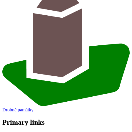
Drobné památky
Primary links