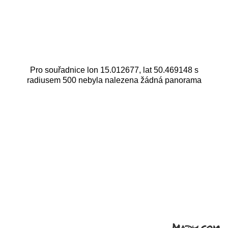
Pro souřadnice lon 15.012677, lat 50.469148 s
radiusem 500 nebyla nalezena žádná panorama