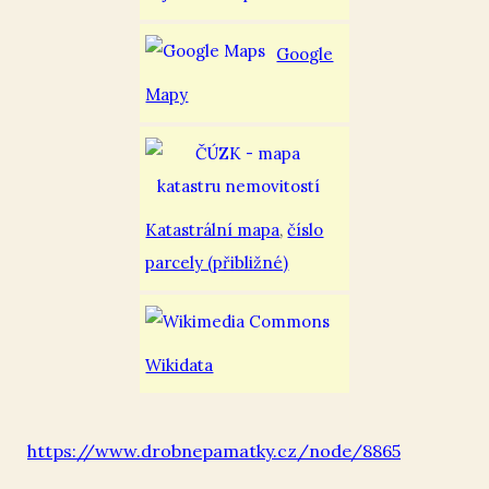
Google
Mapy
Katastrální mapa
,
číslo
parcely (přibližné)
Wikidata
https://www.drobnepamatky.cz/node/8865