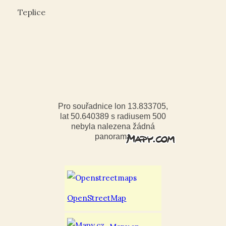
Teplice
Pro souřadnice lon 13.833705,
lat 50.640389 s radiusem 500
nebyla nalezena žádná
panorama
OpenStreetMap