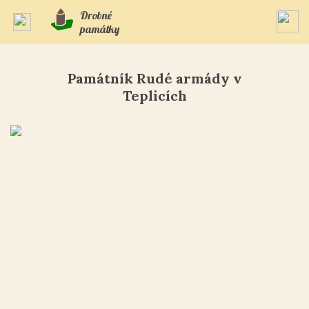
Drobné
památky
Památník Rudé armády v
Teplicích