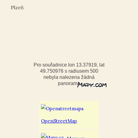
Plzeň
Pro souřadnice lon 13.37919, lat
49.750976 s radiusem 500
nebyla nalezena žádná
panorama
OpenStreetMap