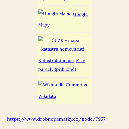
Google
Mapy
Katastrální mapa
,
číslo
parcely (přibližné)
Wikidata
https://www.drobnepamatky.cz/node/7957