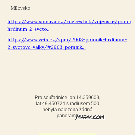
Milevsko
https://www.sumava.cz/rozcestnik/vojenske/pomni
hrdinum-2-sveto...
https://www.vets.cz/vpm/2903-pomnik-hrdinum-
2-svetove-valky/#2903-pomnik...
Pro souřadnice lon 14.359608,
lat 49.450724 s radiusem 500
nebyla nalezena žádná
panorama