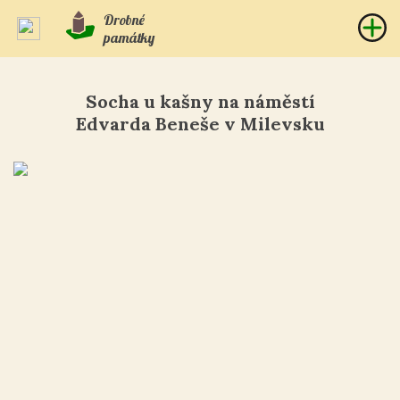
Drobné
památky
Socha u kašny na náměstí
Edvarda Beneše v Milevsku