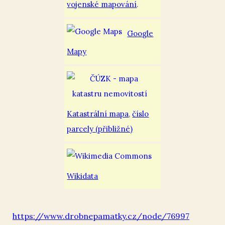
vojenské mapování
.
Google
Mapy
Katastrální mapa
,
číslo
parcely (přibližné)
Wikidata
https://www.drobnepamatky.cz/node/76997