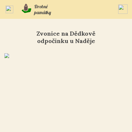
Drobné
památky
Zvonice na Dědkově
odpočinku u Naděje