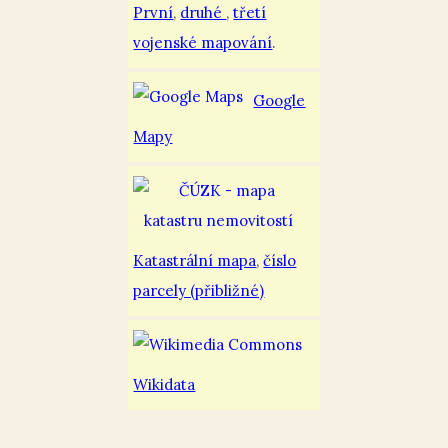
První
,
druhé
,
třetí
vojenské mapování
.
Google
Mapy
Katastrální mapa
,
číslo
parcely (přibližné)
Wikidata