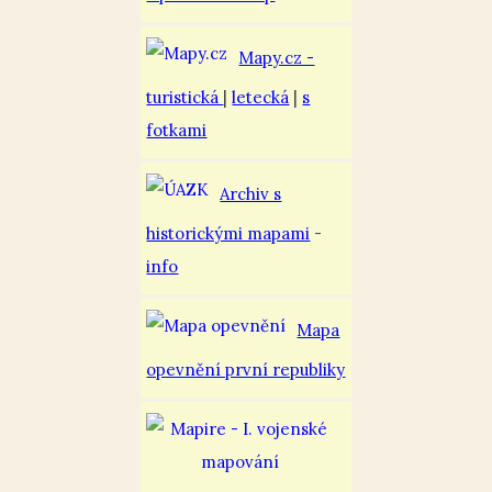
Mapy.cz -
turistická
|
letecká
|
s
fotkami
Archiv s
historickými mapami
-
info
Mapa
opevnění první republiky