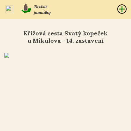
Drobné
památky
Křížová cesta Svatý kopeček
u Mikulova - 14. zastavení