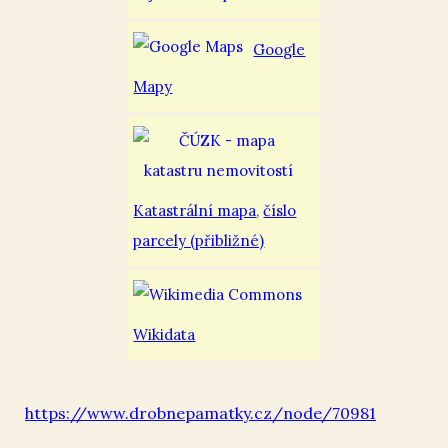
Google
Mapy
Katastrální mapa
,
číslo
parcely (přibližné)
Wikidata
https://www.drobnepamatky.cz/node/70981