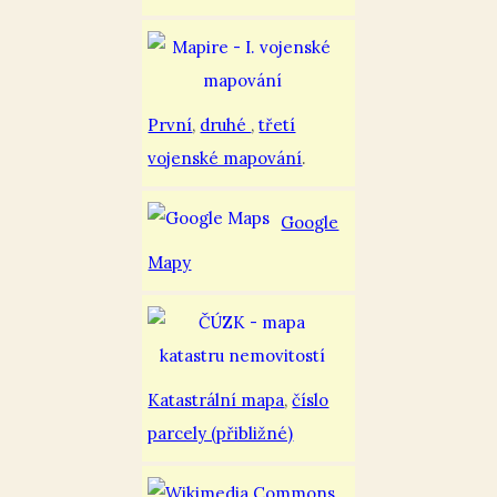
První
,
druhé
,
třetí
vojenské mapování
.
Google
Mapy
Katastrální mapa
,
číslo
parcely (přibližné)