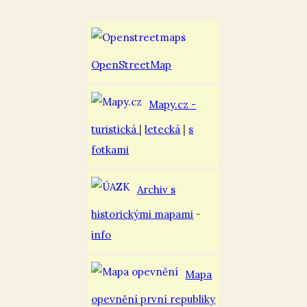
OpenStreetMap
Mapy.cz -
turistická
|
letecká
|
s
fotkami
Archiv s
historickými mapami
-
info
Mapa
opevnění první republiky