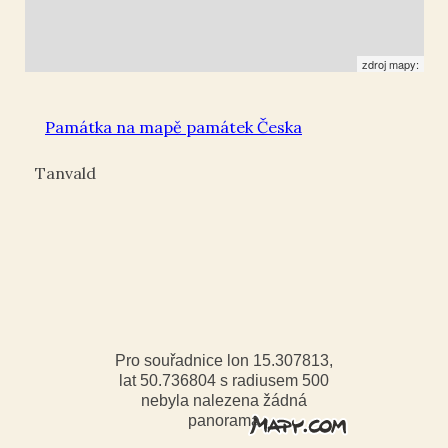
zdroj mapy:
Památka na mapě památek Česka
Tanvald
Pro souřadnice lon 15.307813,
lat 50.736804 s radiusem 500
nebyla nalezena žádná
panorama