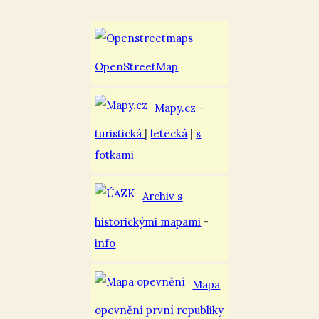
OpenStreetMap
Mapy.cz -
turistická
|
letecká
|
s
fotkami
Archiv s
historickými mapami
-
info
Mapa
opevnění první republiky