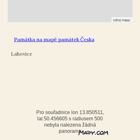
zdroj mapy:
Památka na mapě památek Česka
Lahovice
Pro souřadnice lon 13.850511,
lat 50.456605 s radiusem 500
nebyla nalezena žádná
panorama