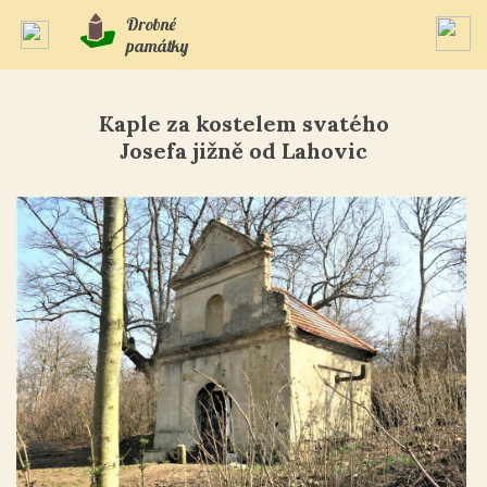
Drobné
památky
Kaple za kostelem svatého
Josefa jižně od Lahovic