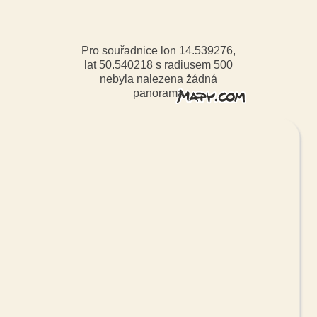
Pro souřadnice lon 14.539276,
lat 50.540218 s radiusem 500
nebyla nalezena žádná
panorama