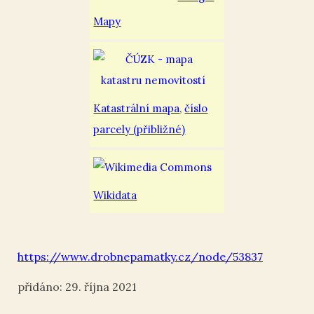
Mapy
Katastrální mapa
,
číslo
parcely (přibližné)
Wikidata
https://www.drobnepamatky.cz/node/53837
29. října 2021