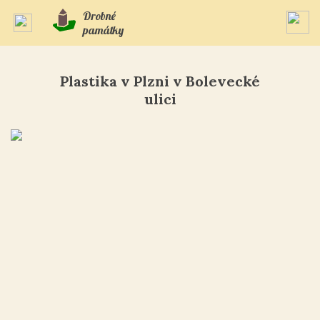
Drobné
památky
Plastika v Plzni v Bolevecké
ulici