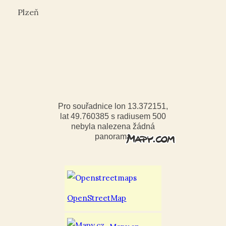
Plzeň
Pro souřadnice lon 13.372151,
lat 49.760385 s radiusem 500
nebyla nalezena žádná
panorama
OpenStreetMap