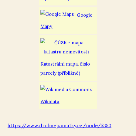
Google
Mapy
Katastrální mapa
,
číslo
parcely (přibližné)
Wikidata
https://www.drobnepamatky.cz/node/5350