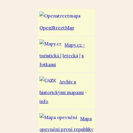
OpenStreetMap
Mapy.cz -
turistická
|
letecká
|
s
fotkami
Archiv s
historickými mapami
-
info
Mapa
opevnění první republiky