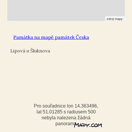
zdroj mapy:
Památka na mapě památek Česka
Lipová u Šluknova
Pro souřadnice lon 14.363496,
lat 51.01285 s radiusem 500
nebyla nalezena žádná
panorama