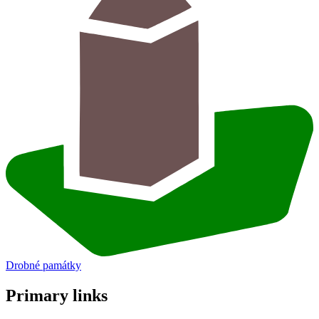
Drobné památky
Primary links