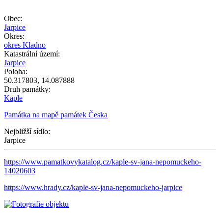
10 m
zdroj mapy: |
ČÚZK
, ©
Geoportál GOV.cz
Leaflet
Obec:
+
Jarpice
Okres:
−
okres Kladno
Katastrální území:
Jarpice
Poloha:
50.317803
,
14.087888
Druh památky:
Kaple
Památka na mapě památek Česka
Nejbližší sídlo:
Jarpice
https://www.pamatkovykatalog.cz/kaple-sv-jana-nepomuckeho-
14020603
https://www.hrady.cz/kaple-sv-jana-nepomuckeho-jarpice