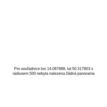
Pro souřadnice lon 14.087888, lat 50.317803 s
radiusem 500 nebyla nalezena žádná panorama