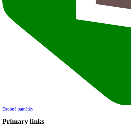
Drobné památky
Primary links