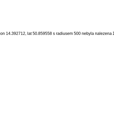
lon 14.392712, lat 50.859558 s radiusem 500 nebyla nalezen