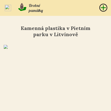
Drobné
památky
Kamenná plastika v Pietním
parku v Litvínově