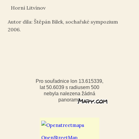
Horní Litvínov
Autor díla: Štěpán Bílek, sochařské sympozium
2006.
Pro souřadnice lon 13.615339,
lat 50.6039 s radiusem 500
nebyla nalezena žádná
panorama
OpenStreetMap