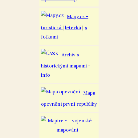
Mapy.cz -
turistická
|
letecká
|
s
fotkami
Archiv s
historickými mapami
-
info
Mapa
opevnění první republiky