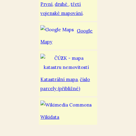
První
,
druhé
,
třetí
vojenské mapování
.
Google
Mapy
Katastrální mapa
,
číslo
parcely (přibližné)
Wikidata