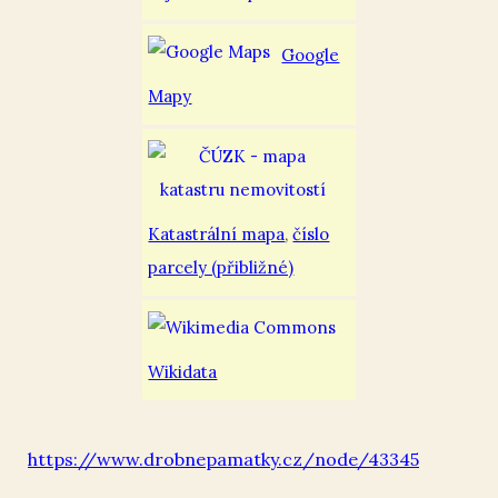
Google
Mapy
Katastrální mapa
,
číslo
parcely (přibližné)
Wikidata
https://www.drobnepamatky.cz/node/43345