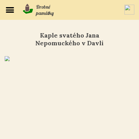
Drobné
památky
Kaple svatého Jana
Nepomuckého v Davli