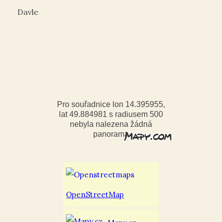
Davle
Pro souřadnice lon 14.395955,
lat 49.884981 s radiusem 500
nebyla nalezena žádná
panorama
OpenStreetMap