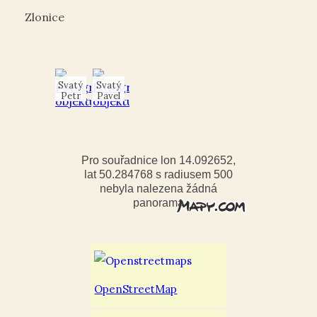
Zlonice
Svatý
Svatý
Petr
Pavel
Pro souřadnice lon 14.092652,
lat 50.284768 s radiusem 500
nebyla nalezena žádná
panorama
OpenStreetMap