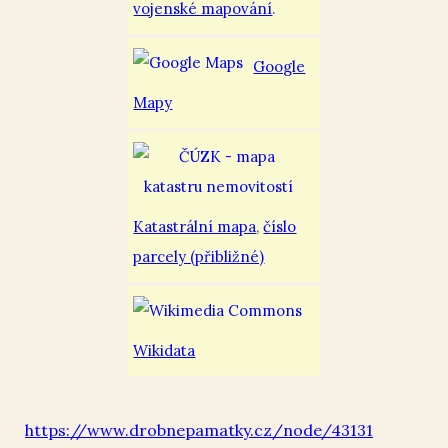
vojenské mapování
.
Google
Mapy
Katastrální mapa
,
číslo
parcely (přibližné)
Wikidata
https://www.drobnepamatky.cz/node/43131