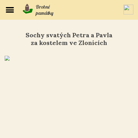
Drobné
památky
Sochy svatých Petra a Pavla
za kostelem ve Zlonicích