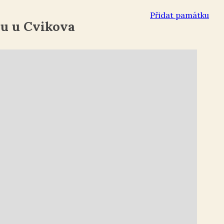
Přidat památku
u u Cvikova