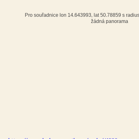
Pro souřadnice lon 14.643993, lat 50.78859 s radi
žádná panorama