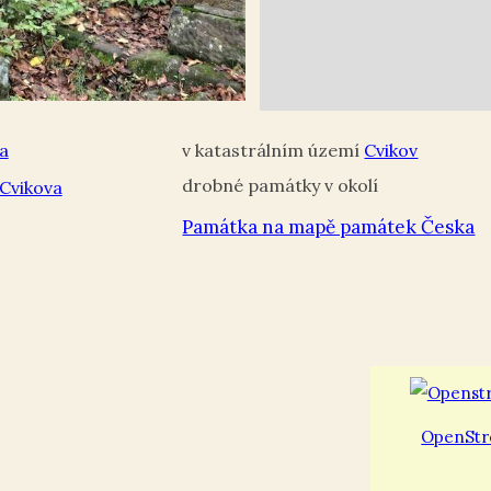
a
Cvikov
 Cvikova
Památka na mapě památek Česka
OpenStr