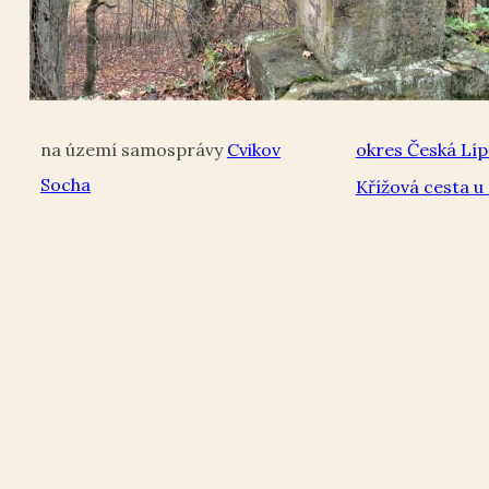
Cvikov
okres Česká Líp
Socha
Křížová cesta u