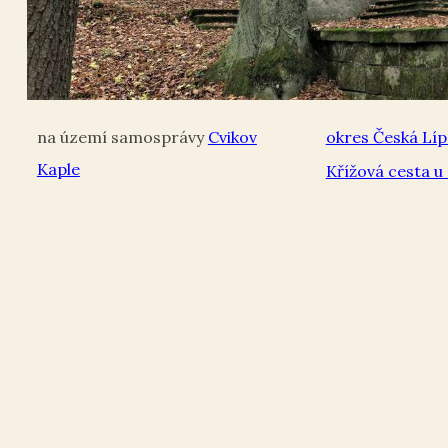
Cvikov
okres Česká Líp
Kaple
Křížová cesta u