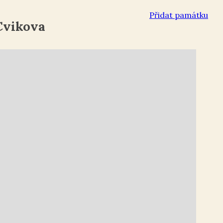
Přidat památku
Cvikova