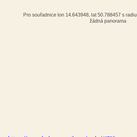
Pro souřadnice lon 14.643948, lat 50.788457 s rad
žádná panorama