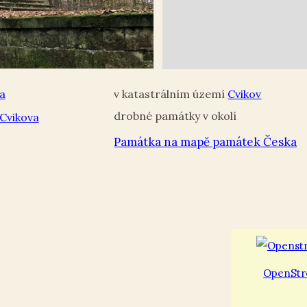
a
Cvikov
 Cvikova
Památka na mapě památek Česka
OpenStr