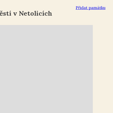
Přidat památku
tí v Netolicích