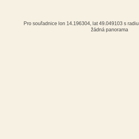
Pro souřadnice lon 14.196304, lat 49.049103 s rad
žádná panorama