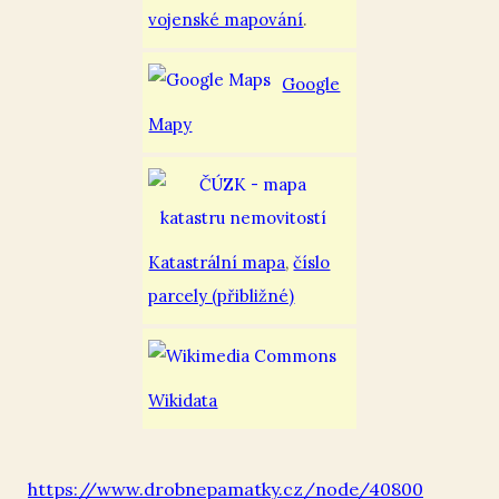
vojenské mapování
.
Google
Mapy
Katastrální mapa
,
číslo
parcely (přibližné)
Wikidata
https://www.drobnepamatky.cz/node/40800