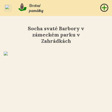
Drobné
památky
Socha svaté Barbory v
zámeckém parku v
Zahrádkách