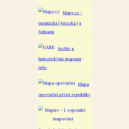
Mapy.cz -
turistická
|
letecká
|
s
fotkami
Archiv s
historickými mapami
-
info
Mapa
opevnění první republiky