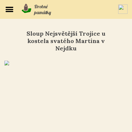
Drobné
památky
Sloup Nejsvětější Trojice u
kostela svatého Martina v
Nejdku