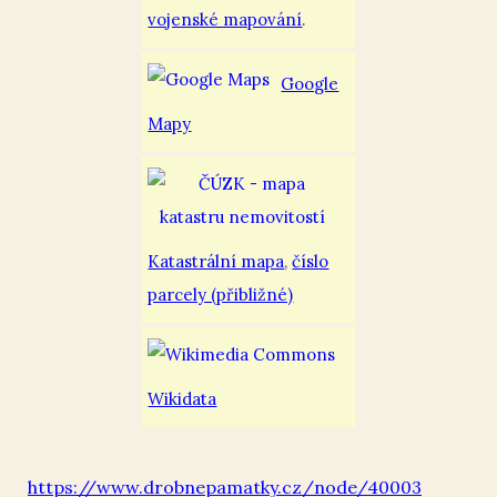
vojenské mapování
.
Google
Mapy
Katastrální mapa
,
číslo
parcely (přibližné)
Wikidata
https://www.drobnepamatky.cz/node/40003