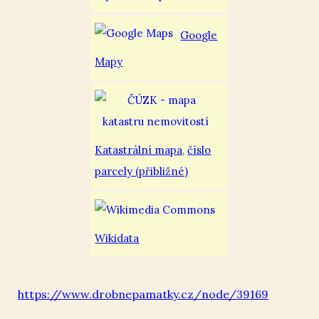
Google
Mapy
Katastrální mapa
,
číslo
parcely (přibližné)
Wikidata
https://www.drobnepamatky.cz/node/39169