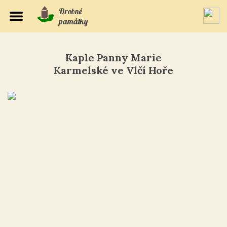
Drobné
památky
Kaple Panny Marie
Karmelské ve Vlčí Hoře