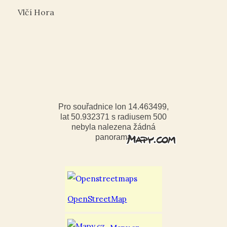
Vlčí Hora
Pro souřadnice lon 14.463499,
lat 50.932371 s radiusem 500
nebyla nalezena žádná
panorama
OpenStreetMap