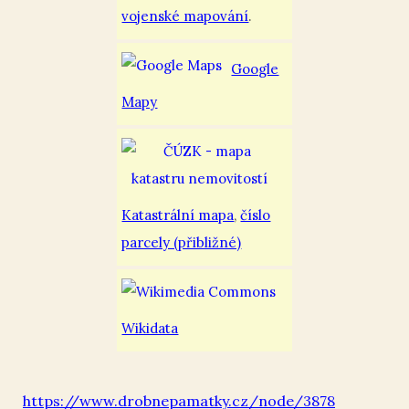
vojenské mapování
.
Google
Mapy
Katastrální mapa
,
číslo
parcely (přibližné)
Wikidata
https://www.drobnepamatky.cz/node/3878