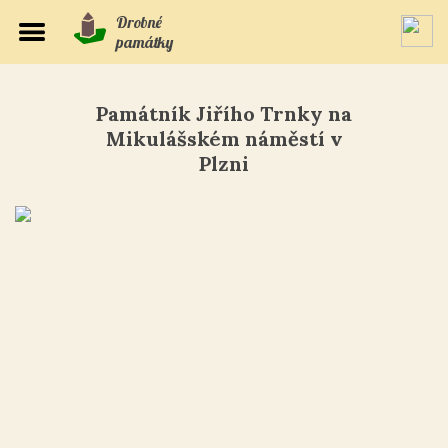
Drobné
památky
Památník Jiřího Trnky na
Mikulášském náměstí v
Plzni