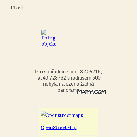
Plzeň
Pro souřadnice lon 13.405216,
lat 49.728762 s radiusem 500
nebyla nalezena žádná
panorama
OpenStreetMap