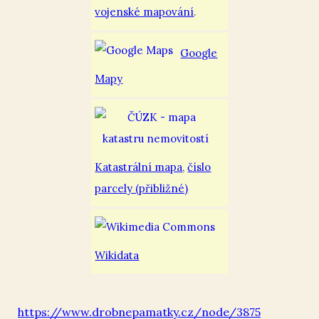
vojenské mapování
.
Google
Mapy
Katastrální mapa
,
číslo
parcely (přibližné)
Wikidata
https://www.drobnepamatky.cz/node/3875