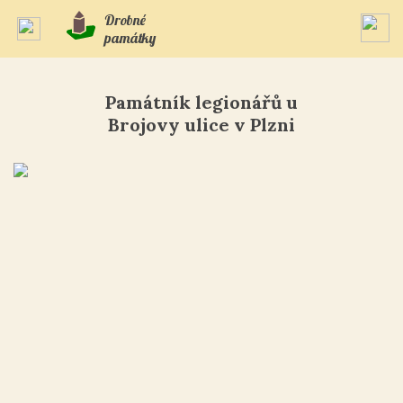
Drobné
památky
Památník legionářů u
Brojovy ulice v Plzni