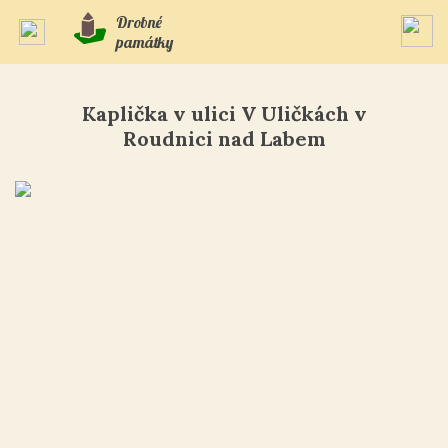
Drobné
památky
Kaplička v ulici V Uličkách v
Roudnici nad Labem