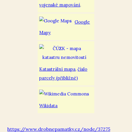
vojenské mapování
.
Google
Mapy
Katastrální mapa
,
číslo
parcely (přibližné)
Wikidata
https://www.drobnepamatky.cz/node/37275