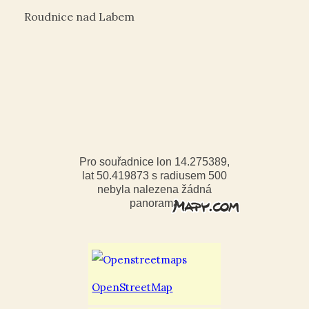
Roudnice nad Labem
Pro souřadnice lon 14.275389,
lat 50.419873 s radiusem 500
nebyla nalezena žádná
panorama
OpenStreetMap