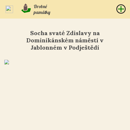
Drobné
památky
Socha svaté Zdislavy na
Dominikánském náměstí v
Jablonném v Podještědí