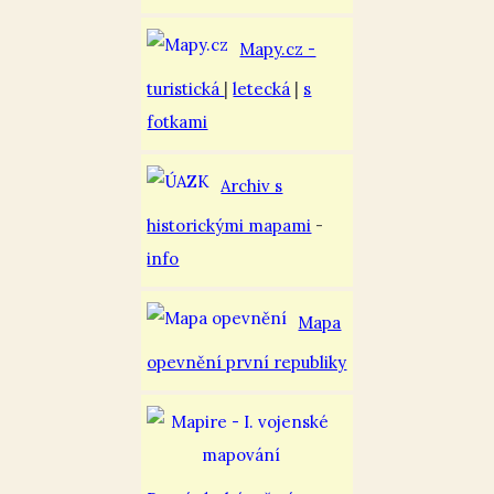
Mapy.cz -
turistická
|
letecká
|
s
fotkami
Archiv s
historickými mapami
-
info
Mapa
opevnění první republiky