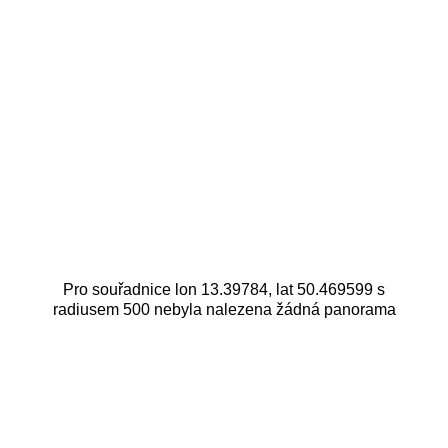
Pro souřadnice lon 13.39784, lat 50.469599 s
radiusem 500 nebyla nalezena žádná panorama