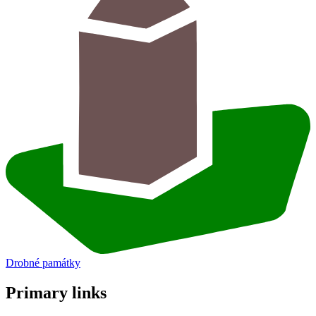
Drobné památky
Primary links