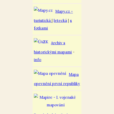
Mapy.cz -
turistická
|
letecká
|
s
fotkami
Archiv s
historickými mapami
-
info
Mapa
opevnění první republiky