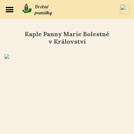
Drobné
památky
Kaple Panny Marie Bolestné
v Království