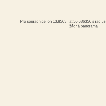
Pro souřadnice lon 13.8563, lat 50.686356 s radi
žádná panorama