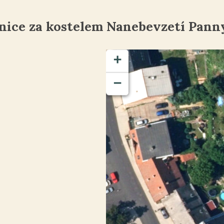
nice za kostelem Nanebevzetí Pann
+
−