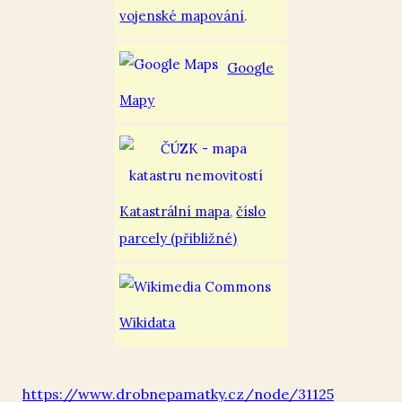
vojenské mapování
.
Google
Mapy
Katastrální mapa
,
číslo
parcely (přibližné)
Wikidata
https://www.drobnepamatky.cz/node/31125