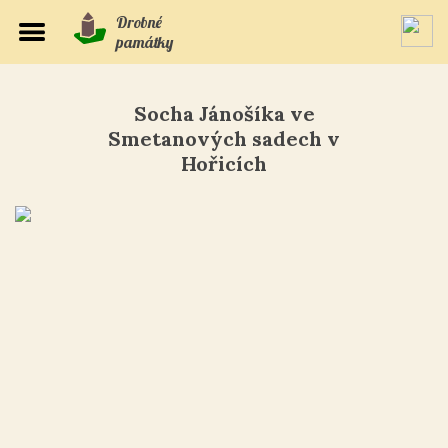
Drobné
památky
Socha Jánošíka ve
Smetanových sadech v
Hořicích