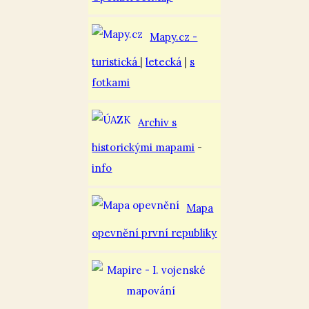
Mapy.cz -
turistická
|
letecká
|
s
fotkami
Archiv s
historickými mapami
-
info
Mapa
opevnění první republiky