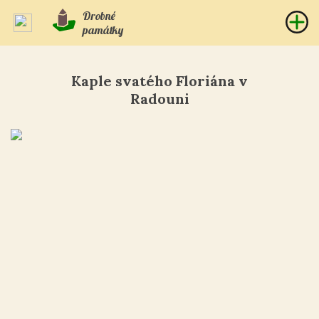
Drobné
památky
Kaple svatého Floriána v
Radouni