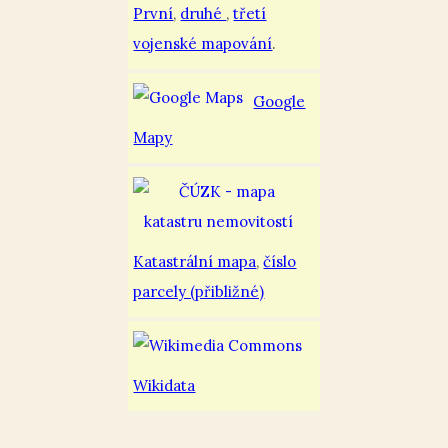
První
,
druhé
,
třetí
vojenské mapování
.
Google
Mapy
Katastrální mapa
,
číslo
parcely (přibližné)
Wikidata