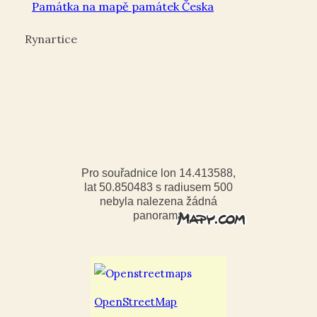
Památka na mapě památek Česka
Rynartice
Pro souřadnice lon 14.413588,
lat 50.850483 s radiusem 500
nebyla nalezena žádná
panorama
OpenStreetMap