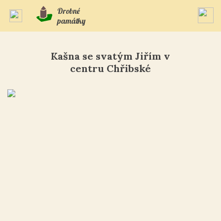
Drobné
památky
Kašna se svatým Jiřím v
centru Chřibské