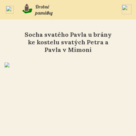
Drobné
památky
Socha svatého Pavla u brány
ke kostelu svatých Petra a
Pavla v Mimoni