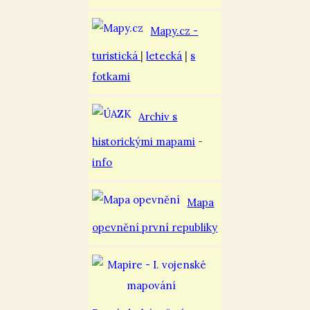
Mapy.cz -
turistická
|
letecká
|
s
fotkami
Archiv s
historickými mapami
-
info
Mapa
opevnění první republiky