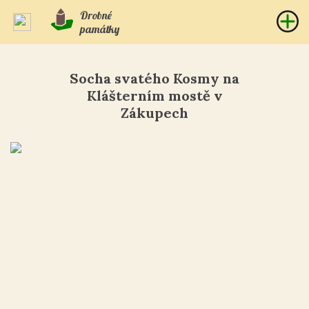
Drobné
památky
Socha svatého Kosmy na
Klášterním mostě v
Zákupech