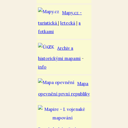
Mapy.cz -
turistická
|
letecká
|
s
fotkami
Archiv s
historickými mapami
-
info
Mapa
opevnění první republiky